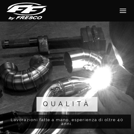
NAVIGAZI
TOGGLE
QUALITÀ
Lavorazioni fatte a mano, esperienza di oltre 40
anni.