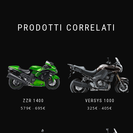
PRODOTTI CORRELATI
ZZR 1400
VERSYS 1000
579
€
695
€
325
€
405
€
–
–